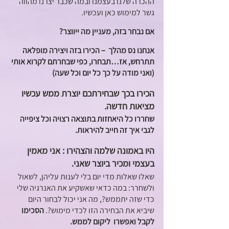
ההכרה שלנו בעצמנו ובמה שכבר יצרנו מהווה 
גשר למימוש כאן ועכשיו. 
אם נבחר בזה, מעניין מה ייווצר?
אנחנו נס מהלך  – הכירו בזה ויצירה מופלאה 
תתרחש, אז…תבחרו, כפי שבחרתם לקרוא אותי 
(ואני מודה על כך כל יום וכל שעה)
הכירו בכך שבחירתכם יוצרת ממש עכשיו 
מציאות חדשה.
שחררו כל היאחזות בתוצאה רצויה וכל ציפייה 
לגבי איך זה חייב להיראות.
היו באמונה שלמה והצהירו : אני מאמין 
בעצמי ומכיר ביוצר שאני.
שאלו שאלות מדי יום בלי לענות עליהן, לשאול 
ולשחרר: במה כדאי שאשקיע את האנרגיה שלי 
כדי שזה יתממש?, מה אני יכול לבחור היום 
שיביא את הבחירה הזו לכדי מימוש?. 
הסכימו 
לקבל ואפשרו  ליקום לממש.