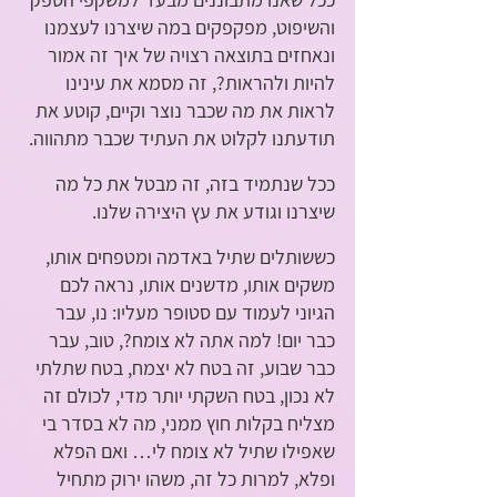
והשיפוט, מפקפקים במה שיצרנו לעצמנו 
ונאחזים בתוצאה רצויה של איך זה אמור 
להיות ולהראות?, זה מסמא את עינינו 
לראות את מה שכבר נוצר וקיים, קוטע את 
תודעתנו לקלוט את העתיד שכבר מתהווה. 
ככל שנתמיד בזה, זה מבטל את כל מה 
שיצרנו וגודע את עץ היצירה שלנו. 
כששותלים שתיל באדמה ומטפחים אותו, 
משקים אותו, מדשנים אותו, נראה לכם 
הגיוני לעמוד עם סטופר מעליו: נו, עבר 
כבר יום! למה אתה לא צומח?, טוב, עבר 
כבר שבוע, זה בטח לא יצמח, בטח שתלתי 
לא נכון, בטח השקתי יותר מדי, לכולם זה 
מצליח בקלות חוץ ממני, מה לא בסדר בי 
שאפילו שתיל לא צומח לי… ואם הפלא 
ופלא, למרות כל זה, משהו ירוק מתחיל 