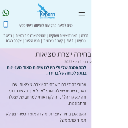
כלים ליציאה מתקיעות לצמיחה וריפוי טבעי
מרצה | מאמנת אישית ועסקית | שטיפה אנרגטית רגשית | בריאות
טבעית | EMR | קערות טיבטיות | תטא הילינג | אקסס בארס
בחירה יוצרת מציאות
עודכן:
1 ביוני 2022
למתאמנת שלי ולי היו לנו שיחות מאוד מעניינות 
בנוגע לכוחה של בחירה. 
עבורי זה די ברור שבחירה יוצרת מציאות ועם 
זאת, כשהיא שאלה אותי "אבל איך זה שבחרתי 
וזה לא קורה?" , זה לקח אותי למרחב של שאלה 
והתבוננות. 
האם אכן בחירה יוצרת ומה זה אומר כשהרצון לא 
תמיד מתממש?