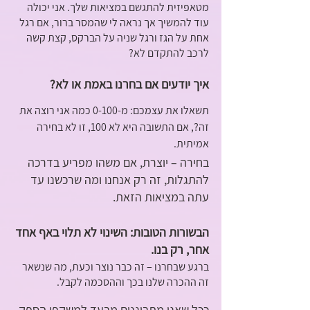
מטאפיזית להתגשם במציאות שלך. אני יכולה 
עוד להמשיך אך נראה לי שהמסר ברור, אם רגל 
אחת על הגז ורגל שניה על הברקס, קצת קשה 
לרכב להתקדם לא?
איך יודעים אם בחרנו באמת או לא?
תשאלו את עצמכם: מ-0-100 כמה אני רוצה את 
זה?, אם התשובה היא לא 100, זו לא בחירה 
אמיתית.
בחירה – יוצרת, אם משהו מפריע בדרכה 
להתגלות, זה רק אנחנו ומה שרכשנו עד 
עתה במציאות הזאת.
הבשורות הטובות: השינוי לא תלוי באף אחד 
אחר, רק בנו.
ברגע שבחרנו – זה כבר נוצר וכעת, מה שנשאר 
זה ההכרה שלנו בכך וההסכמה לקבל.
ככל שאנו מתבוננים מבעד למשקפי הספק 