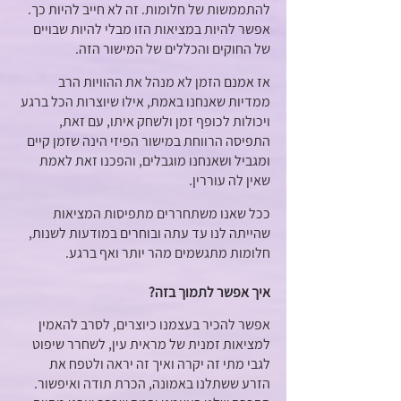
להתממשות של חלומות. זה לא חייב להיות כך. 
אפשר להיות במציאות הזו מבלי להיות שבויים 
של החוקים והכללים של המישור הזה.
אז אמנם הזמן לא מנהל את ההוויות הרב 
ממדיות שאנחנו באמת, אילו שיוצרות הכל ברגע 
ויכולות לכופף זמן ולשחק איתו, עם זאת, 
התפיסה הרווחת במישור הפיזי הינה שזמן קיים 
ומגביל ושאנחנו מוגבלים, והפכנו זאת לאמת 
שאין לה עוררין. 
ככל שאנו משתחררים מתפיסות המציאות 
שהייתה לנו עד עתה ובוחרים במודעות לשנות, 
חלומות מתגשמים מהר יותר ואף ברגע.
איך אפשר לתמוך בזה?
אפשר להכיר בעצמנו כיוצרים, לסרב להאמין 
למציאות זמנית של מראית עין, לשחרר שיפוט 
לגבי מתי זה יקרה ואיך זה יראה ולטפח את 
הזרע ששתלנו באמונה, הכרת תודה ואיפשור. 