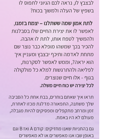
לבצבץ לו, נראה לכם הגיוני לתפוס לו 
בשפיץ של העלה ולמשוך בכוח?
לתת אמון שמה ששתלנו – יצמח בזמנו
, 
לאפשר לו את יצירת החיים שלו בסבלנות 
ולהמשיך לטפח אותו, לתת לו אהבה. 
להכיר בכך שמשהו מופלא כבר נוצר שם 
מתחת לאדמה ותיכף יבצבץ ומעניין איך 
הוא יראה?, וממש לאפשר לסקרנות, 
לפליאה ולהתרגשות למלא כל מולקולה 
בגוף - אלו חיים שנוצרים.
לכל יצירה יש כוח חיים משלה.
תראו איך שאתם בוחרים, בבת אחת כל הסביבה 
שלך משתנה, התפאורה מדלגת מכזו לאחרת, 
זמן ומרחב מתקפלים ומפסיקים להיות מגבלה, 
מעולם לא היו באמת. 
גם בהתניות שאנו מחזיקים: קודם A ואז B וגם 
באופן שבו אנו מאפשרים או לא מאפשרים 