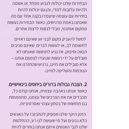
הבחירות שלנו יכולות לנבוע מפחד או אשמה 
ולהיות עלובות למדי, והן גם יכולות להיות 
בחירות עם עוצמה שיעמדו בקנה אחד עם מה 
שאנחנו באמת מרגישים, כאשר הבחירות נעשות 
ממקום אותנטי, מבלי לנסות לרצות אחרים.
 למשל להעניק מקום לבני זוג שאינם ראויים 
לתשומת לב, או לעשות דברים  שאינם מניבים 
הנאה וסיפוק. אז נגיע לתחושה שאנחנו לא 
מובלים על ידי רגשות שנועדו לצמצם אותנו – 
אלא מובילים את חיינו, נרגיש שהחזרנו את 
הנוכחות והשליטה לחיינו.
2. הצבת גבולות ברורים ביחסים בינאישיים
.
כאשר אנחנו באהבה עצמית, אנחנו קודם כל, 
מכבדים את את הצרכים של עצמנו, מתפתחות 
בנו תחושות של בטחון עצמי ואסרטיביות.
 הזמן היקר שלנו מפסיק להתבזבז על האנשים 
הלא נכונים ועל מי שעושה לנו רע, ההחלטות 
שלנו לגבי האנשים איתם אנחנו בוחרים להיות 