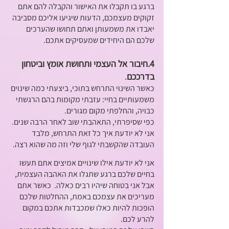
ברגע בו תקבלו את האישור והקבלה להם אתם 
זקוקים מעצמכם, הדעות שיגיעו אליכם מסביבה 
יאבדו את משמעותן ואתם תחושו שהערכים 
שלכם הם היחידים שמעסיקים אתכם.
4.חיבור אל העצמי ותחושת אומץ וביטחון 
בדרככם
.
כאשר השינוי התרחש בתוכי, ביצעתי כמה שינוים 
משמעותיים בחיי: עזבתי מקומות בהם הרגשתי 
כבויה, והחלפתי מקום מגורים. 
כפי שסיפרתי, התאהבתי שוב לאחר הרבה שנים. 
אני לא יודעת איך כל זאת התרחש, מלבד 
העובדה שהקשבתי לגוף שלי וזה מה שהוא רצה.
אני לא יודעת אילו שינויים אמיצים אתם תעשו 
בחיים שלכם ברגע שתגלו את האהבה העצמית, 
אבל אני בטוחה שיהיו רבים כאלה.  כאשר אתם 
מעריכים את עצמכם באמת, ההחלטות שלכם 
הופכות להיות כאלו שמכבדות אתכם במקום 
להרע לכם. 