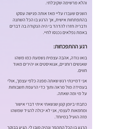
והלא מרשימה שקיבלתי. 
השנים שעברו עליי מאז אותה פגישה עסקו 
בהתפתחות אישית, אך הרגע בו הכל השתנה 
ודבריה חזרו להדהד בי היה הנקודה בה דברים 
באמת נפלאים נכנסו לחיי. 
רגע ההתפכחות:
בואו נודה, אהבה עצמית נשמעת כמו משהו 
שאנשים רוחניים, אגואיסטים או יהירים מאוד 
חווים.
אני דמיינתי רגש שאתה מפנה כלפי עצמך, אולי 
בעמידה מול מראה ותוך כדי הרעפת תשבוחות 
על מי ומה שאתה.
כתבתי ביומן קטן שנשאתי איתי דברי אישור 
ומחמאות לעצמי, אני לא יכולה להגיד שמשהו 
מזה הועיל במיוחד. 
הרגע בו הכל התהפך ונהיה מובן לי, הגיע בבוקר 