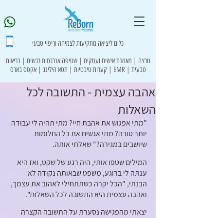
כלים ליציאה מתקיעות לצמיחה וריפוי טבעי
מרצה | מאמנת אישית ועסקית | שטיפה אנרגטית רגשית | בריאות
טבעית | EMR | קערות טיבטיות | תטא הילינג | אקסס בארס
אהבה עצמית - התשובה לכל
השאלות
"מתי אפגוש את אהבת חיי? מתי תהיה לי עבודה 
יותר טובה? מתי אגשים את כל החלומות 
שיושבים במגירה?" שאלתי אותה.
המילים שטפו אותי, היה רגע של שקט, ואז היא 
ענתה לי ברוגע, משפט שבאותה נקודה לא 
הבנתי, "הכל יקרה כשתתחילי לאהוב את עצמך, 
ואהבה עצמית היא התשובה לכל השאלות".
יצאתי מהפגישה נסערת על התשובה הקצרה 