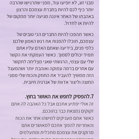
מבני זוג, לא יופיעו עוד, מפני שתרגישו שהרבה 
יותר כיף לכם להיות בחברת עצמכם והרצון 
באהבתו של האחר איננה מגיעה יותר ממקום של 
להיות או לחדול. 
כאשר תהפכו להיות החברים הכי טובים של 
עצמכם, תוכלו להפנות את רגש האמון שלכם 
כלפי פנים, בידיעה שאתם האדם עליו אתם 
תמיד יכולים לסמוך. כאשר העמקתי את הקשר 
שלי עם עצמי, הרגשתי שאני מצליחה לתקשר 
עם אחרים ברמה עמוקה ואוהבת יותר ושהמעגל 
הזה ממשיך להעביר את החוזק והכוח שלי ממני 
החוצה וליצור אדוות של אנרגיה חיובית.
7.להפסיק לחפש את האושר בחוץ. 
זה אולי יפתיע אתכם אבל כל האהבה לה אתם 
זקוקים נמצאת כבר בתוככם. 
כאשר אתם מעניקים למישהו אחר את הכוח 
והאחריות להפוך אתכם למאושרים אתם 
מרוקנים את עצמכם מתכלית ומתעלמים 